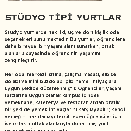
STÜDYO TIPI YURTLAR
Stüdyo yurtlarda; tek, iki, üç ve dört kişilik oda
seçenekleri sunulmaktadır. Bu yurtlar, öğrencilere
daha bireysel bir yaşam alanı sunarken, ortak
alanlarla sayesinde öğrencinin yaşamını
zenginleştirir.
Her oda; merkezi ısıtma, çalışma masası, elbise
dolabı ve mini buzdolabı gibi temel ihtiyaçlara
uygun şekilde düzenlenmiştir. Öğrenciler, yaşam
tarzlarına uygun olarak kampüs içindeki
yemekhane, kafeterya ve restoranlardan pratik
bir şekilde yemek ihtiyaçlarını karşılayabilir; kendi
yemeğini hazırlamayı tercih eden öğrenciler için
ise ortak mutfak alanlarıyla donatılmış yurt
seçenekleri sunulmaktadır.