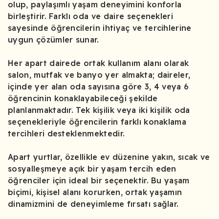
olup, paylaşımlı yaşam deneyimini konforla
içerisinde yer alır ve sadece oda sakinleri tarafından
birleştirir. Farklı oda ve daire seçenekleri
kullanılır.
sayesinde öğrencilerin ihtiyaç ve tercihlerine
uygun çözümler sunar.
Her apart dairede ortak kullanım alanı olarak
salon, mutfak ve banyo yer almakta; daireler,
içinde yer alan oda sayısına göre 3, 4 veya 6
öğrencinin konaklayabileceği şekilde
planlanmaktadır. Tek kişilik veya iki kişilik oda
seçenekleriyle öğrencilerin farklı konaklama
tercihleri desteklenmektedir.
Apart yurtlar, özellikle ev düzenine yakın, sıcak ve
sosyalleşmeye açık bir yaşam tercih eden
öğrenciler için ideal bir seçenektir. Bu yaşam
biçimi, kişisel alanı korurken, ortak yaşamın
dinamizmini de deneyimleme fırsatı sağlar.