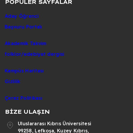
POPÜLER SAYFALAR
Aday Öğrenci
Başvuru Portalı
Akademik Takvim
folklor/edebiyat dergisi
Kampüs Haritası
Gizlilik
Çerez Politikası
BİZE ULAŞIN
Uluslararası Kıbrıs Üniversitesi
99258, Lefkoşa, Kuzey Kıbrıs,