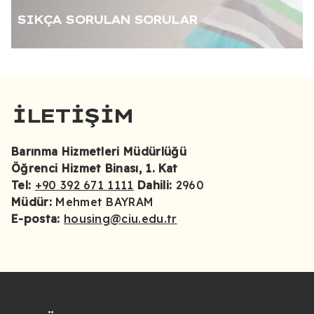
SIKÇA SORULAN SORULAR
İLETİŞİM
Barınma Hizmetleri Müdürlüğü
Öğrenci Hizmet Binası, 1. Kat
Tel:
+90 392 671 1111
Dahili:
2960
Müdür:
Mehmet BAYRAM
E-posta:
housing@ciu.edu.tr