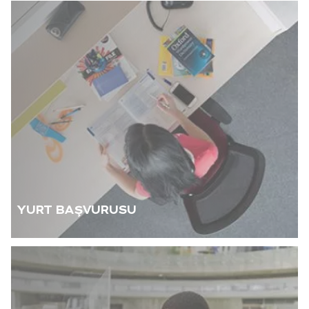
YURT BAŞVURUSU