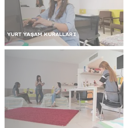
YURT YAŞAM KURALLARI