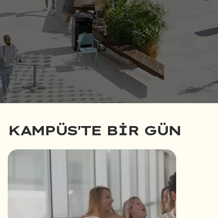
KAMPÜS'TE BIR GÜN