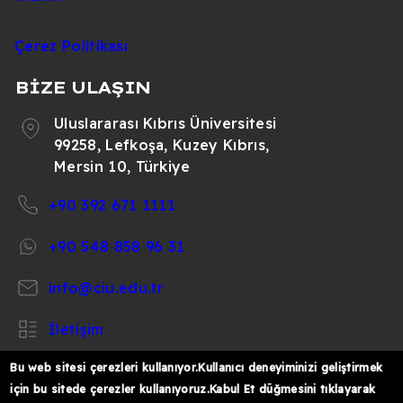
Çerez Politikası
BİZE ULAŞIN
Uluslararası Kıbrıs Üniversitesi
99258, Lefkoşa, Kuzey Kıbrıs,
Mersin 10, Türkiye
+90 392 671 1111
+90 548 858 96 31
info@ciu.edu.tr
İletişim
Bu web sitesi çerezleri kullanıyor.Kullanıcı deneyiminizi geliştirmek
için bu sitede çerezler kullanıyoruz.Kabul Et düğmesini tıklayarak