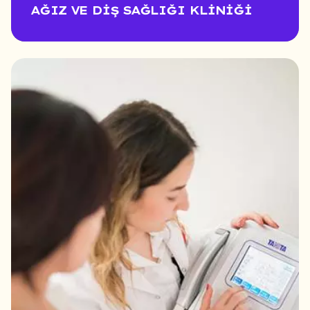
AĞIZ VE DIŞ SAĞLIĞI KLINIĞI