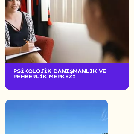
PSIKOLOJIK DANIŞMANLIK VE
REHBERLIK MERKEZI