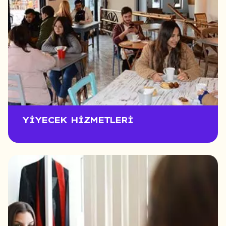
YIYECEK HIZMETLERI