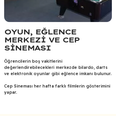
OYUN, EĞLENCE
MERKEZI VE CEP
SINEMASI
Öğrencilerin boş vakitlerini
değerlendirebilecekleri merkezde bilardo, darts
ve elektronik oyunlar gibi eğlence imkanı bulunur.
Cep Sineması her hafta farklı filmlerin gösterimini
yapar.