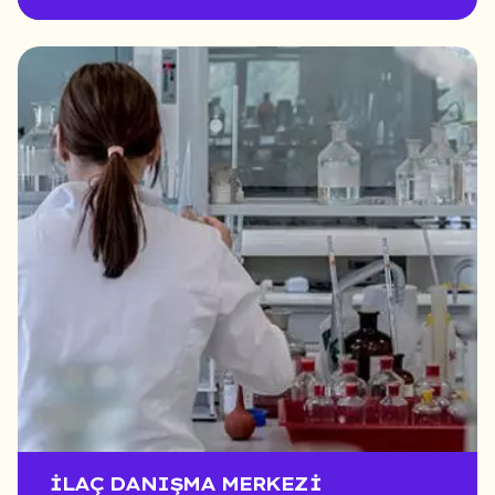
İLAÇ DANIŞMA MERKEZI