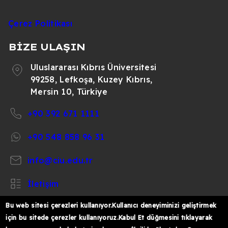
Çerez Politikası
BİZE ULAŞIN
Uluslararası Kıbrıs Üniversitesi
99258, Lefkoşa, Kuzey Kıbrıs,
Mersin 10, Türkiye
+90 392 671 1111
+90 548 858 96 31
info@ciu.edu.tr
İletişim
Bu web sitesi çerezleri kullanıyor.Kullanıcı deneyiminizi geliştirmek
için bu sitede çerezler kullanıyoruz.Kabul Et düğmesini tıklayarak