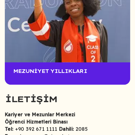
MEZUNIYET YILLIKLARI
İLETİŞİM
Kariyer ve Mezunlar Merkezi
Öğrenci Hizmetleri Binası
Tel:
+90 392 671 1111
Dahili:
2085