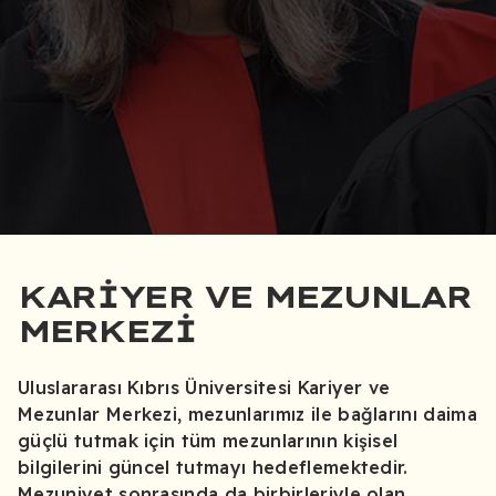
KARIYER VE MEZUNLAR
MERKEZI
Uluslararası Kıbrıs Üniversitesi Kariyer ve
Mezunlar Merkezi, mezunlarımız ile bağlarını daima
güçlü tutmak için tüm mezunlarının kişisel
bilgilerini güncel tutmayı hedeflemektedir.
Mezuniyet sonrasında da birbirleriyle olan