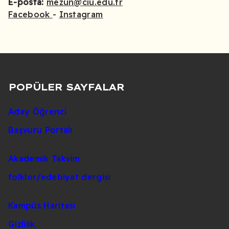
E-posta:
mezun@ciu.edu.tr
Facebook
-
Instagram
POPÜLER SAYFALAR
Aday Öğrenci
Başvuru Portalı
Akademik Takvim
folklor/edebiyat dergisi
Kampüs Haritası
Gizlilik